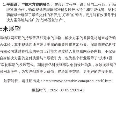
平面设计与技术方案的融合：
在设计过程中，设计师与工程师、产品
理紧密协作，确保视觉表现能够准确反映技术特性和功能优势。这种
职能融合确保了最终交付的不仅是“好看”的图纸，更是能有效服务于
决方案落地与推广的“战略视觉资产”。
未来展望
着物联网应用的持续普及和竞争的加剧，解决方案的差异化将越来越依赖
合体验，其中视觉沟通与设计美感的重要性将愈加凸显。深圳市赛亿科技
有限公司通过将扎实的平面设计能力深度植入其物联网业务内核，不仅提
自身解决方案的交付质量与市场吸引力，也为整个行业展示了“技术+设
”双轮驱动的发展范式。期待赛亿科技继续以创新设计为翼，在波澜壮阔
联网浪潮中，为客户创造更大价值，描绘出更智能、更美好的连接图景。
如若转载，请注明出处：http://www.datazhizi.com/product/40.html
更新时间：2026-08-05 19:01:45