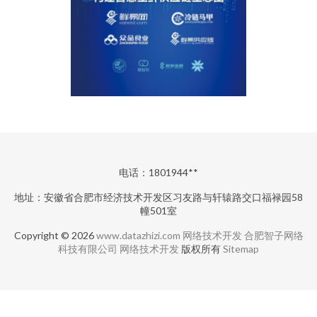
电话：1801944**
地址：安徽省合肥市经济技术开发区习友路与轩辕路交口福禄园58
幢501室
Copyright © 2026
www.datazhizi.com
网络技术开发
合肥智子网络
科技有限公司
网络技术开发
版权所有
Sitemap