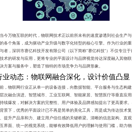
当今万物互联的时代，物联网技术正以前所未有的速度渗透到社会生产与
的各个角落，成为驱动产业升级与数字化转型的核心引擎。作为行业的重
与者，深圳市赛亿科技开发有限公司（以下简称“赛亿科技”）不仅专注于
技术的研发与应用，更将专业的平面设计与品牌视觉传达深度融入其物联
决方案与服务中，塑造了独特的市场竞争力与品牌形象。
行业动态：物联网融合深化，设计价值凸显
前，物联网行业正从单一的设备连接，向数据智能、平台服务与生态构建
层次融合演进。智慧城市、工业互联网、智能家居、智慧医疗等垂直应用
持续爆发，对解决方案的完整性、用户体验及品牌感知提出了更高要求。
背景下，优秀的平面设计已不再是简单的美化工具，而是成为传达技术复
、提升产品亲和力、建立用户信任感的关键桥梁。清晰的信息架构、直观
互界面、统一的视觉系统，能够有效降低用户的理解与使用门槛，助力物