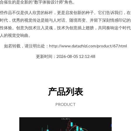
合催生的是全新的“数字体验设计师”角色。
些作品不仅是供人欣赏的标杆，更是启发创新的种子。它们告诉我们，在
时代，优秀的视觉传达是能与人对话、随境而变、并留下深刻情感印记的
性体验。创意为技术注入灵魂，技术为创意插上翅膀，共同奏响这个时代
人的视觉交响曲。
如若转载，请注明出处：http://www.datazhizi.com/product/67.html
更新时间：2026-08-05 12:12:48
产品列表
PRODUCT