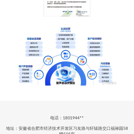
电话：1801944**
地址：安徽省合肥市经济技术开发区习友路与轩辕路交口福禄园58
幢501室