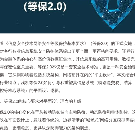
着《信息安全技术网络安全等级保护基本要求》（等保2.0）的正式实施
对各行各业信息系统安全防护体系提出了更全面、更严格的要求。证券行
为金融体系的核心与高价值数据汇集地，其信息系统的高可用性、数据完
与保密性至关重要。等保2.0不仅是一套安全技术标准，更是一种安全治
架，它深刻影响着包括系统架构、网络拓扑在内的“平面设计”。本文结合
行业特点，浅析等保2.0如何引导和重塑其信息系统（特别是交易、结算
控等核心系统）的平面设计逻辑。
、等保2.0的核心要求对平面设计理念的升级
保2.0的核心变化在于从被动防御转向主动防御、动态防御和整体防控。
映在平面设计上，意味着传统的、边界清晰的“城堡式”网络分区模型需要
灵活、更细粒度、更具纵深防御能力的架构演进。