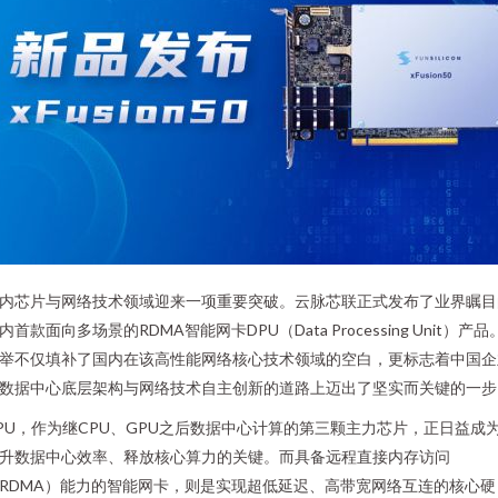
内芯片与网络技术领域迎来一项重要突破。云脉芯联正式发布了业界瞩目
内首款面向多场景的RDMA智能网卡DPU（Data Processing Unit）产品
举不仅填补了国内在该高性能网络核心技术领域的空白，更标志着中国企
数据中心底层架构与网络技术自主创新的道路上迈出了坚实而关键的一步
PU，作为继CPU、GPU之后数据中心计算的第三颗主力芯片，正日益成
升数据中心效率、释放核心算力的关键。而具备远程直接内存访问
RDMA）能力的智能网卡，则是实现超低延迟、高带宽网络互连的核心硬