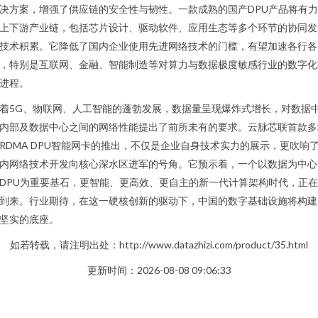
决方案，增强了供应链的安全性与韧性。一款成熟的国产DPU产品将有
上下游产业链，包括芯片设计、驱动软件、应用生态等多个环节的协同发
技术积累。它降低了国内企业使用先进网络技术的门槛，有望加速各行各
，特别是互联网、金融、智能制造等对算力与数据极度敏感行业的数字化
进程。
着5G、物联网、人工智能的蓬勃发展，数据量呈现爆炸式增长，对数据
内部及数据中心之间的网络性能提出了前所未有的要求。云脉芯联首款多
RDMA DPU智能网卡的推出，不仅是企业自身技术实力的展示，更吹响
内网络技术开发向核心深水区进军的号角。它预示着，一个以数据为中心
DPU为重要基石，更智能、更高效、更自主的新一代计算架构时代，正
到来。行业期待，在这一硬核创新的驱动下，中国的数字基础设施将构建
坚实的底座。
如若转载，请注明出处：http://www.datazhizi.com/product/35.html
更新时间：2026-08-08 09:06:33